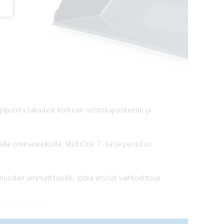
pipuomi takaavat korkean nostokapasiteetin ja
illa ominaisuuksilla. MultiOne 7 -sarja perustuu
salan ammattilaisille, jotka etsivät vaihtoehtoja