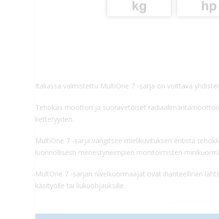
Italiassa valmistettu MultiOne 7 -sarja on voittava yhdist
Tehokas moottori ja suoravetoiset radiaalimäntämoottori
ketteryyden.
MultiOne 7 -sarja vangitsee mielikuvituksen entistä tehokka
luonnollisesti menestyneimpien monitoimisten minikuormaa
MultOne 7 -sarjan nivelkuormaajat ovat ihanteellinen läh
käsityölle tai liukuohjauksille.